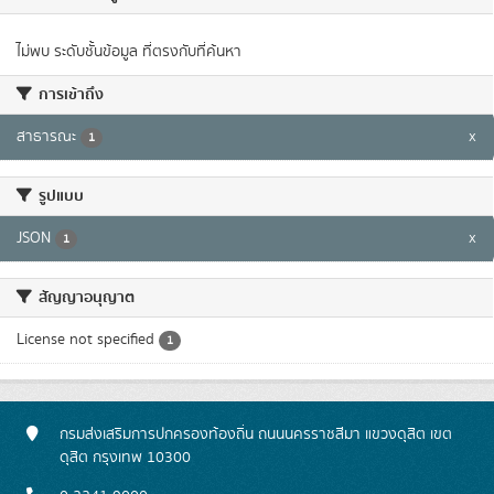
ไม่พบ ระดับชั้นข้อมูล ที่ตรงกับที่ค้นหา
การเข้าถึง
สาธารณะ
x
1
รูปแบบ
JSON
x
1
สัญญาอนุญาต
License not specified
1
กรมส่งเสริมการปกครองท้องถิ่น ถนนนครราชสีมา แขวงดุสิต เขต
ดุสิต กรุงเทพ 10300