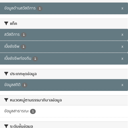
ข้อมูลด้านสวัสดิการ
x
1
แท็ค
สวัสดิการ
x
1
เบี้ยยังชีพ
x
1
เบี้ยยังชีพท้องถิ่น
x
1
ประเภทชุดข้อมูล
ข้อมูลสถิติ
x
1
หมวดหมู่ตามธรรมาภิบาลข้อมูล
ข้อมูลสาธารณะ
1
ระดับชั้นข้อมูล