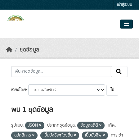
Skip to main content
เข้าสู่ระบบ
ชุดข้อมูล
ไป
เรียงโดย
พบ 1 ชุดข้อมูล
รูปแบบ:
JSON
ประเภทชุดข้อมูล:
ข้อมูลสถิติ
แท็ค:
สวัสดิการ
เบี้ยยังชีพท้องถิ่น
เบี้ยยังชีพ
การเข้า