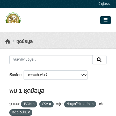
Skip to main content
เข้าสู่ระบบ
ชุดข้อมูล
เรียงโดย
พบ 1 ชุดข้อมูล
รูปแบบ:
JSON
CSV
กลุ่ม:
ข้อมูลทั่วไป อปท.
แท็ค:
ที่ตั้ง อปท.