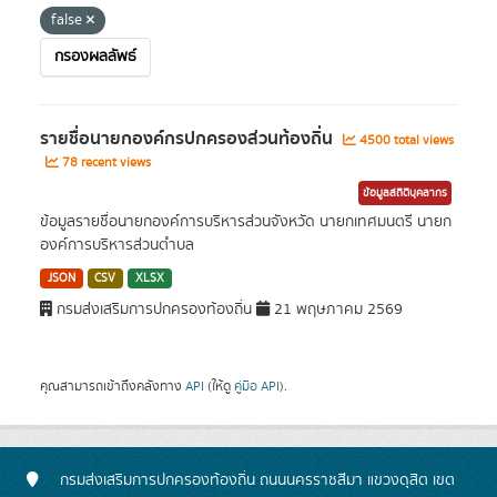
false
กรองผลลัพธ์
รายชื่อนายกองค์กรปกครองส่วนท้องถิ่น
4500 total views
78 recent views
ข้อมูลสถิติบุคลากร
ข้อมูลรายชื่อนายกองค์การบริหารส่วนจังหวัด นายกเทศมนตรี นายก
องค์การบริหารส่วนตำบล
JSON
CSV
XLSX
กรมส่งเสริมการปกครองท้องถิ่น
21 พฤษภาคม 2569
คุณสามารถเข้าถึงคลังทาง
API
(ให้ดู
คู่มือ API
).
กรมส่งเสริมการปกครองท้องถิ่น ถนนนครราชสีมา แขวงดุสิต เขต