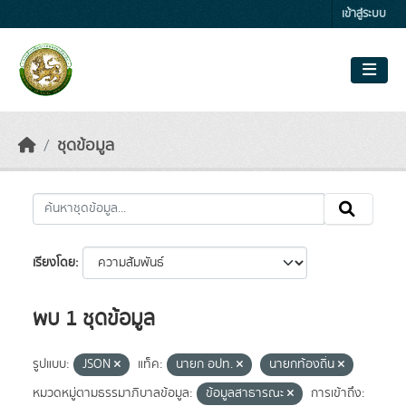
Skip to main content
เข้าสู่ระบบ
ชุดข้อมูล
เรียงโดย
พบ 1 ชุดข้อมูล
รูปแบบ:
JSON
แท็ค:
นายก อปท.
นายกท้องถิ่น
หมวดหมู่ตามธรรมาภิบาลข้อมูล:
ข้อมูลสาธารณะ
การเข้าถึง: