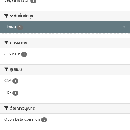
ข้อมูลสาธารณะ
1
ระดับชั้นข้อมูล
เปิดเผย
x
1
การเข้าถึง
สาธารณะ
1
รูปแบบ
CSV
1
PDF
1
สัญญาอนุญาต
Open Data Common
1