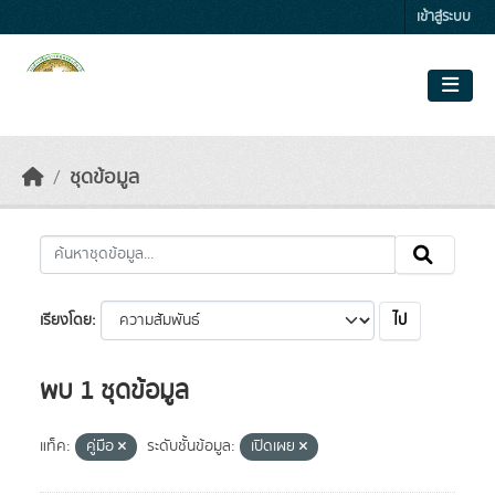
Skip to main content
เข้าสู่ระบบ
ชุดข้อมูล
ไป
เรียงโดย
พบ 1 ชุดข้อมูล
แท็ค:
คู่มือ
ระดับชั้นข้อมูล:
เปิดเผย