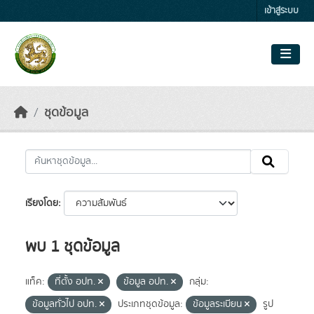
Skip to main content
เข้าสู่ระบบ
ชุดข้อมูล
เรียงโดย
พบ 1 ชุดข้อมูล
แท็ค:
ที่ตั้ง อปท.
ข้อมูล อปท.
กลุ่ม:
ข้อมูลทั่วไป อปท.
ประเภทชุดข้อมูล:
ข้อมูลระเบียน
รูป