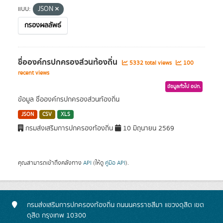
แบบ:
JSON
กรองผลลัพธ์
ชื่อองค์กรปกครองส่วนท้องถิ่น
5332 total views
100
recent views
ข้อมูลทั่วไป อปท.
ข้อมูล ชื่อองค์กรปกครองส่วนท้องถิ่น
JSON
CSV
XLS
กรมส่งเสริมการปกครองท้องถิ่น
10 มิถุนายน 2569
คุณสามารถเข้าถึงคลังทาง
API
(ให้ดู
คู่มือ API
).
กรมส่งเสริมการปกครองท้องถิ่น ถนนนครราชสีมา แขวงดุสิต เขต
ดุสิต กรุงเทพ 10300