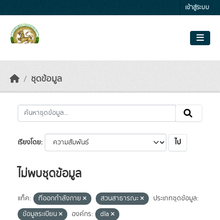
Skip to main content
เข้าสู่ระบบ
ชุดข้อมูล
เรียงโดย
ไม่พบชุดข้อมูล
แท็ค:
ที่ออกกำลังกาย
สวนสาธารณะ
ประเภทชุดข้อมูล:
ข้อมูลระเบียน
องค์กร:
dla