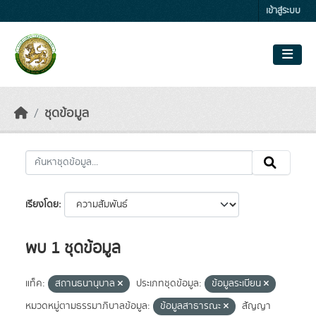
Skip to main content
เข้าสู่ระบบ
ชุดข้อมูล
เรียงโดย
พบ 1 ชุดข้อมูล
แท็ค:
สถานธนานุบาล
ประเภทชุดข้อมูล:
ข้อมูลระเบียน
หมวดหมู่ตามธรรมาภิบาลข้อมูล:
ข้อมูลสาธารณะ
สัญญา