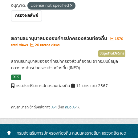
อนุญาต:
License not specified
กรองผลลัพธ์
สถานธนานุบาลขององค์กรปกครองส่วนท้องถิ่น
1570
total views
20 recent views
ข้อมูลด้านสวัสดิการ
สถานธนานุบาลขององค์กรปกครองส่วนท้องถิ่น จากระบบข้อมูล
กลางองค์กรปกครองส่วนท้องถิ่น (INFO)
XLS
กรมส่งเสริมการปกครองท้องถิ่น
11 มกราคม 2567
คุณสามารถเข้าถึงคลังทาง
API
(ให้ดู
คู่มือ API
).
กรมส่งเสริมการปกครองท้องถิ่น ถนนนครราชสีมา แขวงดุสิต เขต