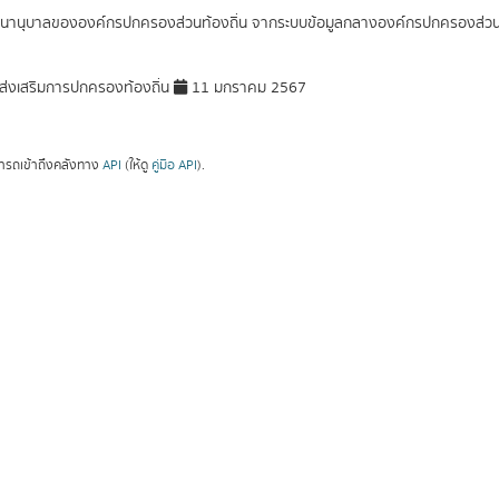
านุบาลขององค์กรปกครองส่วนท้องถิ่น จากระบบข้อมูลกลางองค์กรปกครองส่วนท้
่งเสริมการปกครองท้องถิ่น
11 มกราคม 2567
ารถเข้าถึงคลังทาง
API
(ให้ดู
คู่มือ API
).