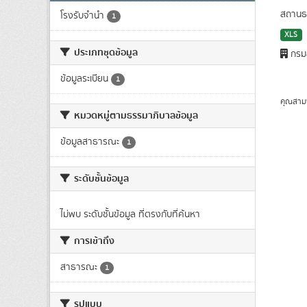
สถานธน
โรงรับจำนำ
1
XLS
ประเภทชุดข้อมูล
กรมส
ข้อมูลระเบียน
1
คุณสาม
หมวดหมู่ตามธรรมาภิบาลข้อมูล
ข้อมูลสาธารณะ
1
ระดับชั้นข้อมูล
ไม่พบ ระดับชั้นข้อมูล ที่ตรงกับที่ค้นหา
การเข้าถึง
สาธารณะ
1
รูปแบบ