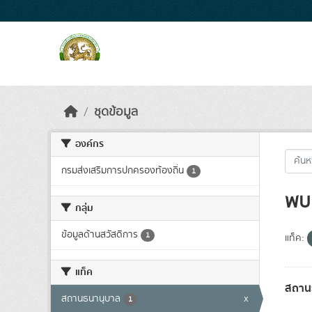
Skip to main content
ชุดข้อมูล
องค์กร
กรมส่งเสริมการปกครองท้องถิ่น
1
พบ 
กลุ่ม
ข้อมูลด้านสวัสดิการ
1
แท็ค:
แท็ค
สถาน
สถานธนานุบาล
x
1