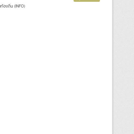
องถิ่น (INFO)