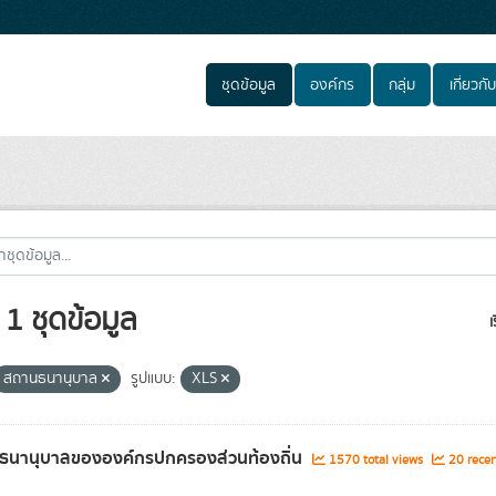
ชุดข้อมูล
องค์กร
กลุ่ม
เกี่ยวกับ
1 ชุดข้อมูล
เ
สถานธนานุบาล
รูปแบบ:
XLS
ธนานุบาลขององค์กรปกครองส่วนท้องถิ่น
1570 total views
20 recen