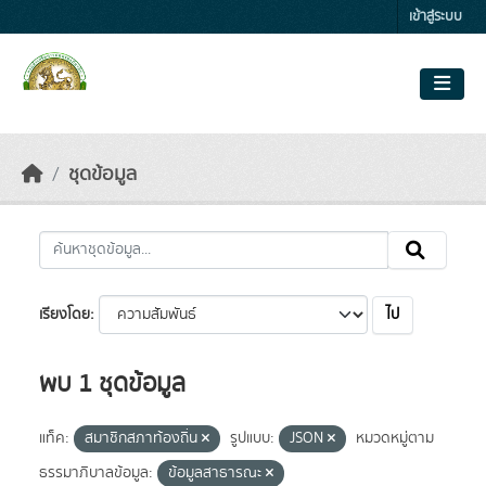
Skip to main content
เข้าสู่ระบบ
ชุดข้อมูล
ไป
เรียงโดย
พบ 1 ชุดข้อมูล
แท็ค:
สมาชิกสภาท้องถิ่น
รูปแบบ:
JSON
หมวดหมู่ตาม
ธรรมาภิบาลข้อมูล:
ข้อมูลสาธารณะ