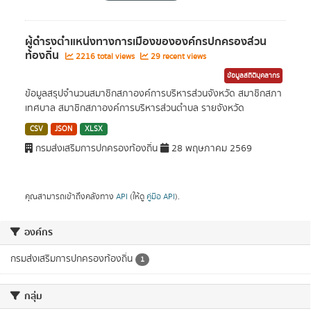
ผู้ดำรงตำแหน่งทางการเมืองขององค์กรปกครองส่วน
ท้องถิ่น
2216 total views
29 recent views
ข้อมูลสถิติบุคลากร
ข้อมูลสรุปจำนวนสมาชิกสภาองค์การบริหารส่วนจังหวัด สมาชิกสภา
เทศบาล สมาชิกสภาองค์การบริหารส่วนตำบล รายจังหวัด
CSV
JSON
XLSX
กรมส่งเสริมการปกครองท้องถิ่น
28 พฤษภาคม 2569
คุณสามารถเข้าถึงคลังทาง
API
(ให้ดู
คู่มือ API
).
องค์กร
กรมส่งเสริมการปกครองท้องถิ่น
1
กลุ่ม