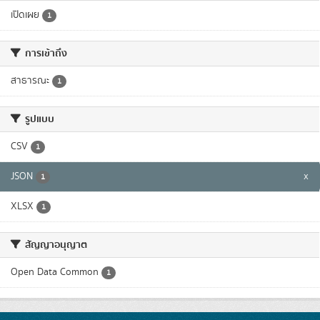
เปิดเผย
1
การเข้าถึง
สาธารณะ
1
รูปแบบ
CSV
1
JSON
x
1
XLSX
1
สัญญาอนุญาต
Open Data Common
1