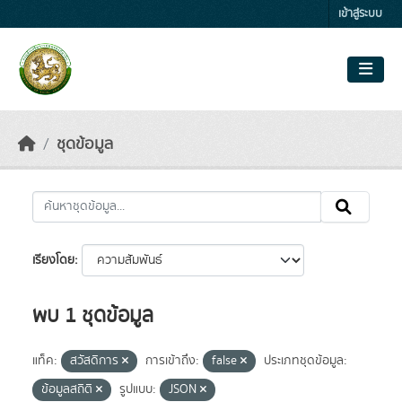
Skip to main content
เข้าสู่ระบบ
ชุดข้อมูล
เรียงโดย
พบ 1 ชุดข้อมูล
แท็ค:
สวัสดิการ
การเข้าถึง:
false
ประเภทชุดข้อมูล:
ข้อมูลสถิติ
รูปแบบ:
JSON