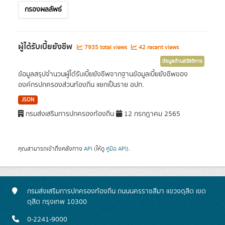
กรองผลลัพธ์
ผู้ได้รับเบี้ยยังชีพ
7935 total views
42 recent views
ข้อมูลด้านสวัสดิการ
ข้อมูลสรุปจำนวนผู้ได้รับเบี้ยยังชีพจากฐานข้อมูลเบี้ยยังชีพของ
องค์กรปกครองส่วนท้องถิ่น แยกเป็นราย อปท.
JSON
กรมส่งเสริมการปกครองท้องถิ่น
12 กรกฎาคม 2565
คุณสามารถเข้าถึงคลังทาง
API
(ให้ดู
คู่มือ API
).
กรมส่งเสริมการปกครองท้องถิ่น ถนนนครราชสีมา แขวงดุสิต เขต
ดุสิต กรุงเทพ 10300
0-2241-9000