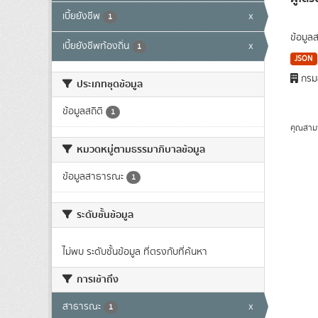
เบี้ยยังชีพ
x
1
ข้อมูล
เบี้ยยังชีพท้องถิ่น
x
1
JSON
กรมส
ประเภทชุดข้อมูล
ข้อมูลสถิติ
1
คุณสาม
หมวดหมู่ตามธรรมาภิบาลข้อมูล
ข้อมูลสาธารณะ
1
ระดับชั้นข้อมูล
ไม่พบ ระดับชั้นข้อมูล ที่ตรงกับที่ค้นหา
การเข้าถึง
สาธารณะ
x
1