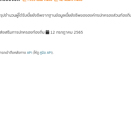
สรุปจำนวนผู้ได้รับเบี้ยยังชีพจากฐานข้อมูลเบี้ยยังชีพขององค์กรปกครองส่วนท้องถิ
่งเสริมการปกครองท้องถิ่น
12 กรกฎาคม 2565
ารถเข้าถึงคลังทาง
API
(ให้ดู
คู่มือ API
).