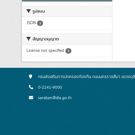
รูปแบบ
JSON
1
สัญญาอนุญาต
License not specified
1
กรมส่งเสริมการปกครองท้องถิ่น ถนนนครราชสีมา แขวงดุส
0-2241-9000
saraban@dla.go.th