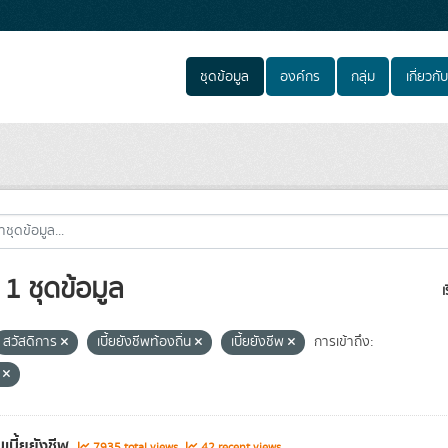
ชุดข้อมูล
องค์กร
กลุ่ม
เกี่ยวกับ
1 ชุดข้อมูล
เ
สวัสดิการ
เบี้ยยังชีพท้องถิ่น
เบี้ยยังชีพ
การเข้าถึง:
e
ับเบี้ยยังชีพ
7935 total views
42 recent views