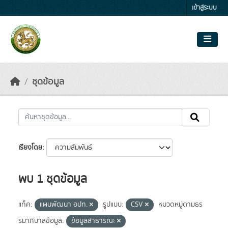
Skip to main content
เข้าสู่ระบบ
ชุดข้อมูล
เรียงโดย
พบ 1 ชุดข้อมูล
แท็ค:
แผนพัฒนา อปท.
รูปแบบ:
CSV
หมวดหมู่ตามธร
รมาภิบาลข้อมูล:
ข้อมูลสาธารณะ