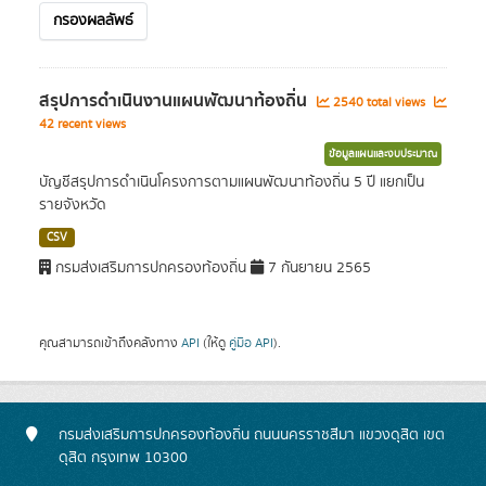
กรองผลลัพธ์
สรุปการดำเนินงานแผนพัฒนาท้องถิ่น
2540 total views
42 recent views
ข้อมูลแผนและงบประมาณ
บัญชีสรุปการดำเนินโครงการตามแผนพัฒนาท้องถิ่น 5 ปี แยกเป็น
รายจังหวัด
CSV
กรมส่งเสริมการปกครองท้องถิ่น
7 กันยายน 2565
คุณสามารถเข้าถึงคลังทาง
API
(ให้ดู
คู่มือ API
).
กรมส่งเสริมการปกครองท้องถิ่น ถนนนครราชสีมา แขวงดุสิต เขต
ดุสิต กรุงเทพ 10300