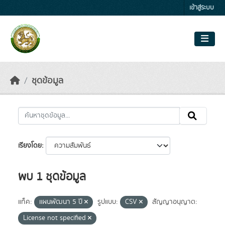
Skip to main content
เข้าสู่ระบบ
ชุดข้อมูล
เรียงโดย
พบ 1 ชุดข้อมูล
แท็ค:
แผนพัฒนา 5 ปี
รูปแบบ:
CSV
สัญญาอนุญาต:
License not specified