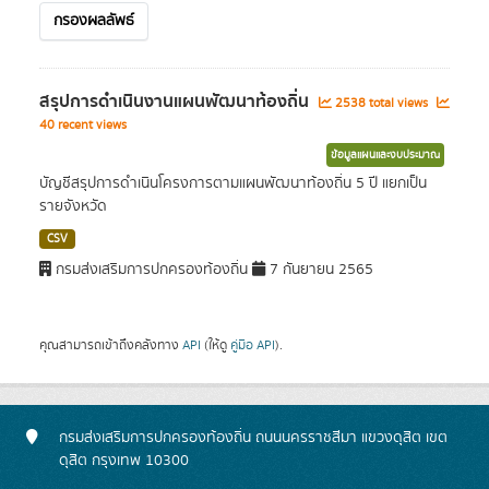
กรองผลลัพธ์
สรุปการดำเนินงานแผนพัฒนาท้องถิ่น
2538 total views
40 recent views
ข้อมูลแผนและงบประมาณ
บัญชีสรุปการดำเนินโครงการตามแผนพัฒนาท้องถิ่น 5 ปี แยกเป็น
รายจังหวัด
CSV
กรมส่งเสริมการปกครองท้องถิ่น
7 กันยายน 2565
คุณสามารถเข้าถึงคลังทาง
API
(ให้ดู
คู่มือ API
).
กรมส่งเสริมการปกครองท้องถิ่น ถนนนครราชสีมา แขวงดุสิต เขต
ดุสิต กรุงเทพ 10300