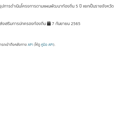
รุปการดำเนินโครงการตามแผนพัฒนาท้องถิ่น 5 ปี แยกเป็นรายจังหวัด
่งเสริมการปกครองท้องถิ่น
7 กันยายน 2565
ารถเข้าถึงคลังทาง
API
(ให้ดู
คู่มือ API
).