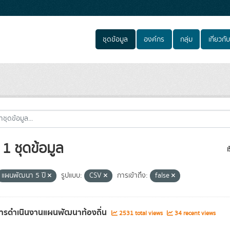
ชุดข้อมูล
องค์กร
กลุ่ม
เกี่ยวกับ
1 ชุดข้อมูล
เ
แผนพัฒนา 5 ปี
รูปแบบ:
CSV
การเข้าถึง:
false
ารดำเนินงานแผนพัฒนาท้องถิ่น
2531 total views
34 recent views