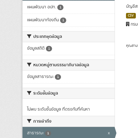
บัญชีส
แผนพัฒนา อปท.
1
CSV
แผนพัฒนาท้องถิ่น
1
กรมส
ประเภทชุดข้อมูล
คุณสาม
ข้อมูลสถิติ
1
หมวดหมู่ตามธรรมาภิบาลข้อมูล
ข้อมูลสาธารณะ
1
ระดับชั้นข้อมูล
ไม่พบ ระดับชั้นข้อมูล ที่ตรงกับที่ค้นหา
การเข้าถึง
สาธารณะ
x
1