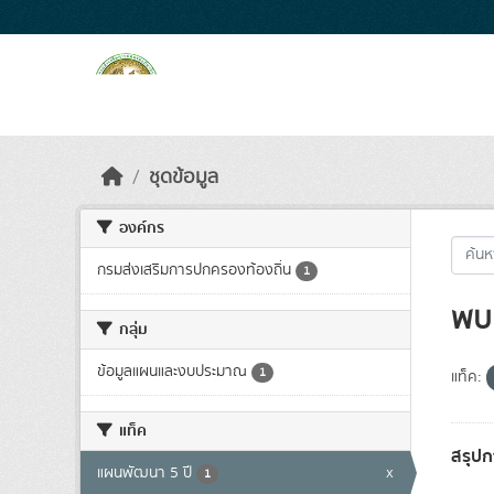
Skip to main content
ชุดข้อมูล
องค์กร
กรมส่งเสริมการปกครองท้องถิ่น
1
พบ 
กลุ่ม
ข้อมูลแผนและงบประมาณ
1
แท็ค:
แท็ค
สรุปก
แผนพัฒนา 5 ปี
x
1