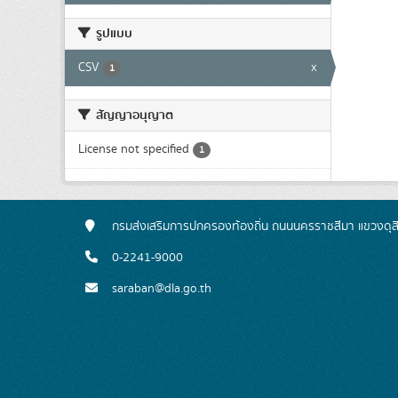
รูปแบบ
CSV
x
1
สัญญาอนุญาต
License not specified
1
กรมส่งเสริมการปกครองท้องถิ่น ถนนนครราชสีมา แขวงดุส
0-2241-9000
saraban@dla.go.th