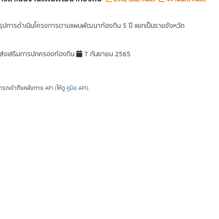
รุปการดำเนินโครงการตามแผนพัฒนาท้องถิ่น 5 ปี แยกเป็นรายจังหวัด
่งเสริมการปกครองท้องถิ่น
7 กันยายน 2565
ารถเข้าถึงคลังทาง
API
(ให้ดู
คู่มือ API
).