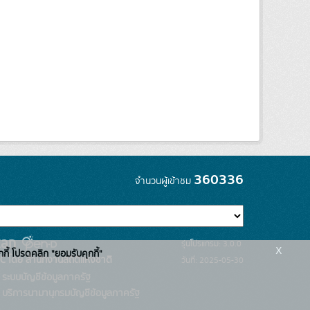
360336
จำนวนผู้เข้าชม
รุ่นโปรแกรม: 3.0.0
x
กกี้ โปรดคลิก "ยอมรับคุกกี้"
C โดย สำนักงานสถิติแห่งชาติ
วันที่: 2025-05-30
ระบบบัญชีข้อมูลภาครัฐ
บริการนามานุกรมบัญชีข้อมูลภาครัฐ