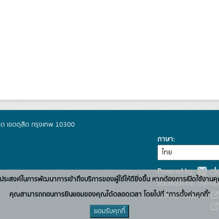
ิต เขตดุสิต กรุงเทพ 10300
ภาษา
Powered by:
่อวัตถุประสงค์ในการพัฒนาการเข้าถึงบริการของผู้ใช้ให้ดียิ่งขึ้น หากต้องการเปิดใช้งานคุ
สนับสนุนระบบ Thai-GD
คุณสามารถถอนการยินยอมของคุณได้ตลอดเวลา โดยไปที่ "การตั้งค่าคุกกี้"
เว็บไซต์ที่เกี่ยวข้อง:
ยอมรับคุกกี้