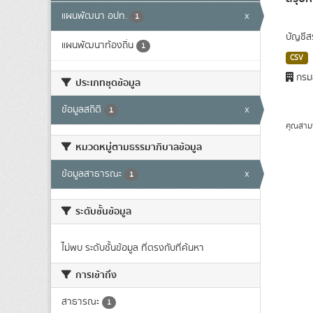
แผนพัฒนา อปท.
x
1
บัญชีส
แผนพัฒนาท้องถิ่น
1
CSV
กรมส
ประเภทชุดข้อมูล
ข้อมูลสถิติ
x
1
คุณสาม
หมวดหมู่ตามธรรมาภิบาลข้อมูล
ข้อมูลสาธารณะ
x
1
ระดับชั้นข้อมูล
ไม่พบ ระดับชั้นข้อมูล ที่ตรงกับที่ค้นหา
การเข้าถึง
สาธารณะ
1