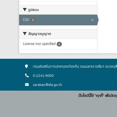
รูปแบบ
CSV
x
1
สัญญาอนุญาต
License not specified
1
กรมส่งเสริมการปกครองท้องถิ่น ถนนนครราชสีมา แขวงดุส
0-2241-9000
saraban@dla.go.th
เว็บไซต์นี้ใช้ "คุกกี้" เพื