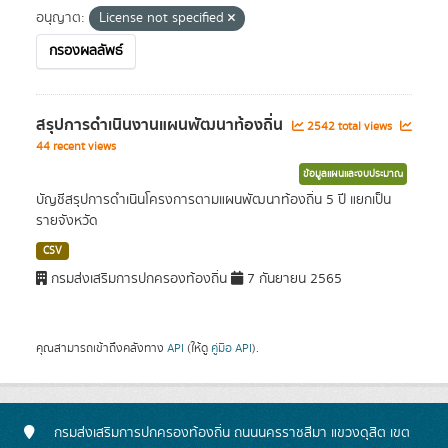
อนุญาต:
License not specified
กรองผลลัพธ์
สรุปการดำเนินงานแผนพัฒนาท้องถิ่น
2542 total views
44 recent views
ข้อมูลแผนและงบประมาณ
บัญชีสรุปการดำเนินโครงการตามแผนพัฒนาท้องถิ่น 5 ปี แยกเป็น
รายจังหวัด
CSV
กรมส่งเสริมการปกครองท้องถิ่น
7 กันยายน 2565
คุณสามารถเข้าถึงคลังทาง
API
(ให้ดู
คู่มือ API
).
กรมส่งเสริมการปกครองท้องถิ่น ถนนนครราชสีมา แขวงดุสิต เขต