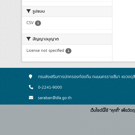
รูปแบบ
CSV
1
สัญญาอนุญาต
License not specified
1
กรมส่งเสริมการปกครองท้องถิ่น ถนนนครราชสีมา แขวงดุส
0-2241-9000
saraban@dla.go.th
เว็บไซต์นี้ใช้ "คุกกี้" เพื