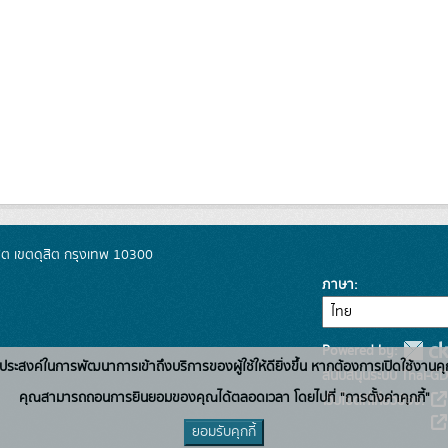
ิต เขตดุสิต กรุงเทพ 10300
ภาษา
Powered by:
่อวัตถุประสงค์ในการพัฒนาการเข้าถึงบริการของผู้ใช้ให้ดียิ่งขึ้น หากต้องการเปิดใช้งานคุ
สนับสนุนระบบ Thai-GD
คุณสามารถถอนการยินยอมของคุณได้ตลอดเวลา โดยไปที่ "การตั้งค่าคุกกี้"
เว็บไซต์ที่เกี่ยวข้อง:
ยอมรับคุกกี้