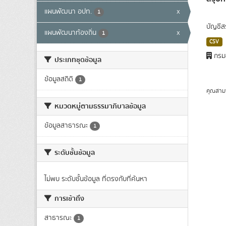
แผนพัฒนา อปท.
x
1
บัญชีส
แผนพัฒนาท้องถิ่น
x
1
CSV
กรมส
ประเภทชุดข้อมูล
ข้อมูลสถิติ
1
คุณสาม
หมวดหมู่ตามธรรมาภิบาลข้อมูล
ข้อมูลสาธารณะ
1
ระดับชั้นข้อมูล
ไม่พบ ระดับชั้นข้อมูล ที่ตรงกับที่ค้นหา
การเข้าถึง
สาธารณะ
1