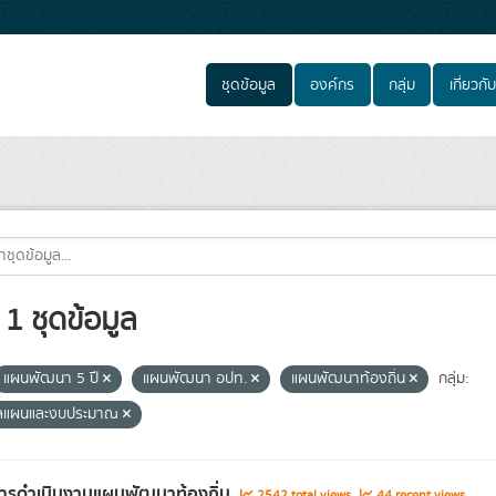
ชุดข้อมูล
องค์กร
กลุ่ม
เกี่ยวกับ
1 ชุดข้อมูล
แผนพัฒนา 5 ปี
แผนพัฒนา อปท.
แผนพัฒนาท้องถิ่น
กลุ่ม:
ูลแผนและงบประมาณ
ารดำเนินงานแผนพัฒนาท้องถิ่น
2542 total views
44 recent views