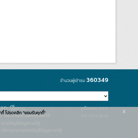
360349
จำนวนผู้เข้าชม
รุ่นโปรแกรม: 3.0.0
x
กกี้ โปรดคลิก "ยอมรับคุกกี้"
C โดย สำนักงานสถิติแห่งชาติ
วันที่: 2025-05-30
ระบบบัญชีข้อมูลภาครัฐ
บริการนามานุกรมบัญชีข้อมูลภาครัฐ