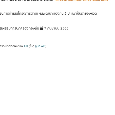
รุปการดำเนินโครงการตามแผนพัฒนาท้องถิ่น 5 ปี แยกเป็นรายจังหวัด
่งเสริมการปกครองท้องถิ่น
7 กันยายน 2565
ารถเข้าถึงคลังทาง
API
(ให้ดู
คู่มือ API
).