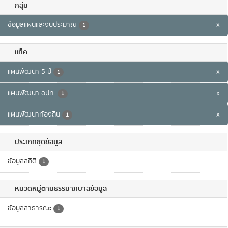
กลุ่ม
ข้อมูลแผนและงบประมาณ
x
1
แท็ค
แผนพัฒนา 5 ปี
x
1
แผนพัฒนา อปท.
x
1
แผนพัฒนาท้องถิ่น
x
1
ประเภทชุดข้อมูล
ข้อมูลสถิติ
1
หมวดหมู่ตามธรรมาภิบาลข้อมูล
ข้อมูลสาธารณะ
1