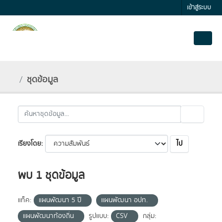
Skip to main content
เข้าสู่ระบบ
ชุดข้อมูล
ไป
เรียงโดย
พบ 1 ชุดข้อมูล
แท็ค:
แผนพัฒนา 5 ปี
แผนพัฒนา อปท.
แผนพัฒนาท้องถิ่น
รูปแบบ:
CSV
กลุ่ม: