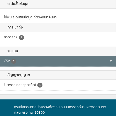
ระดับชั้นข้อมูล
ไม่พบ ระดับชั้นข้อมูล ที่ตรงกับที่ค้นหา
การเข้าถึง
สาธารณะ
1
รูปแบบ
CSV
x
1
สัญญาอนุญาต
License not specified
1
กรมส่งเสริมการปกครองท้องถิ่น ถนนนครราชสีมา แขวงดุสิต เขต
ดุสิต กรุงเทพ 10300