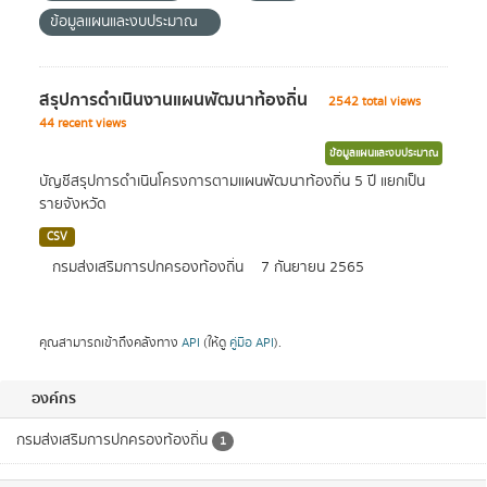
ข้อมูลแผนและงบประมาณ
สรุปการดำเนินงานแผนพัฒนาท้องถิ่น
2542 total views
44 recent views
ข้อมูลแผนและงบประมาณ
บัญชีสรุปการดำเนินโครงการตามแผนพัฒนาท้องถิ่น 5 ปี แยกเป็น
รายจังหวัด
CSV
กรมส่งเสริมการปกครองท้องถิ่น
7 กันยายน 2565
คุณสามารถเข้าถึงคลังทาง
API
(ให้ดู
คู่มือ API
).
องค์กร
กรมส่งเสริมการปกครองท้องถิ่น
1