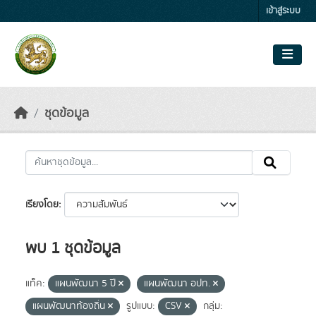
Skip to main content
เข้าสู่ระบบ
ชุดข้อมูล
เรียงโดย
พบ 1 ชุดข้อมูล
แท็ค:
แผนพัฒนา 5 ปี
แผนพัฒนา อปท.
แผนพัฒนาท้องถิ่น
รูปแบบ:
CSV
กลุ่ม: