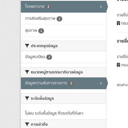
โรงพยาบาล
x
2
รายชื่
การส่งเสริมสุขภาพ
1
กรมส
สุขภาพ
1
รายชื
ประเภทชุดข้อมูล
ข้อมูลระเบียน
รายชื่
2
กรมส
หมวดหมู่ตามธรรมาภิบาลข้อมูล
ข้อมูลความลับทางราชการ
x
2
คุณสาม
ระดับชั้นข้อมูล
ไม่พบ ระดับชั้นข้อมูล ที่ตรงกับที่ค้นหา
การเข้าถึง