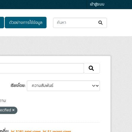
เข้าสู่ระบบ
ตัวอย่างการใช้ข้อมูล
เรียงโดย
ตาม
ecified
งถิ่น
3281 total views
51 recent views