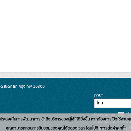
ิต เขตดุสิต กรุงเทพ 10300
ภาษา
Powered by:
่อวัตถุประสงค์ในการพัฒนาการเข้าถึงบริการของผู้ใช้ให้ดียิ่งขึ้น หากต้องการเปิดใช้งานคุ
สนับสนุนระบบ Thai-GD
คุณสามารถถอนการยินยอมของคุณได้ตลอดเวลา โดยไปที่ "การตั้งค่าคุกกี้"
เว็บไซต์ที่เกี่ยวข้อง: