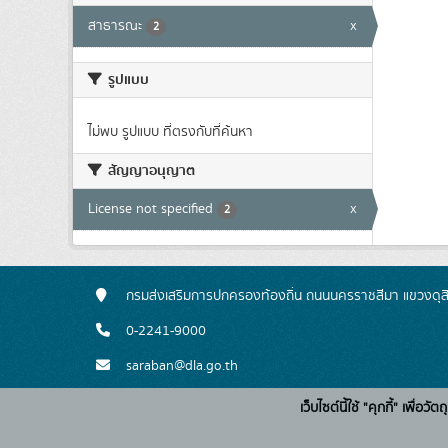
สาธารณะ
x
2
รูปแบบ
ไม่พบ รูปแบบ ที่ตรงกับที่ค้นหา
สัญญาอนุญาต
License not specified
x
2
กรมส่งเสริมการปกครองท้องถิ่น ถนนนครราชสีมา แขวงดุส
0-2241-9000
saraban@dla.go.th
เว็บไซต์นี้ใช้ "คุกกี้" เพื