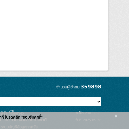
359898
จำนวนผู้เข้าชม
รุ่นโปรแกรม: 3.0.0
x
กกี้ โปรดคลิก "ยอมรับคุกกี้"
C โดย สำนักงานสถิติแห่งชาติ
วันที่: 2025-05-30
ระบบบัญชีข้อมูลภาครัฐ