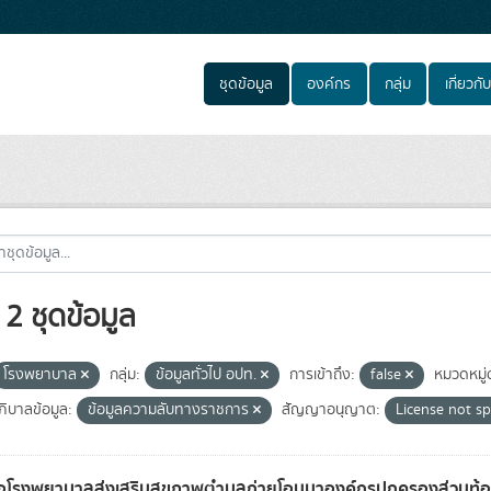
ชุดข้อมูล
องค์กร
กลุ่ม
เกี่ยวกับ
2 ชุดข้อมูล
โรงพยาบาล
กลุ่ม:
ข้อมูลทั่วไป อปท.
การเข้าถึง:
false
หมวดหมู่
ิบาลข้อมูล:
ข้อมูลความลับทางราชการ
สัญญาอนุญาต:
License not sp
่อโรงพยาบาลส่งเสริมสุขภาพตำบลถ่ายโอนมาองค์กรปกครองส่วนท้อ