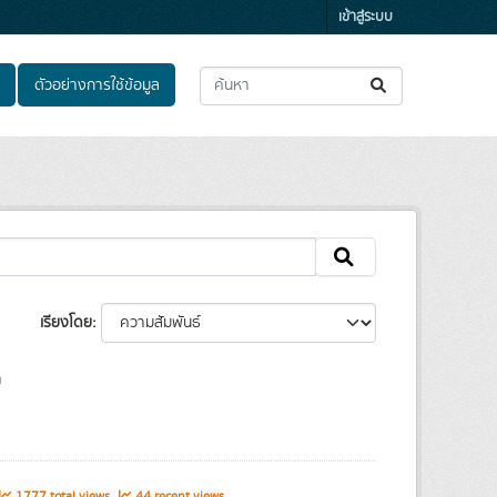
เข้าสู่ระบบ
ตัวอย่างการใช้ข้อมูล
เรียงโดย
า
1777 total views
44 recent views