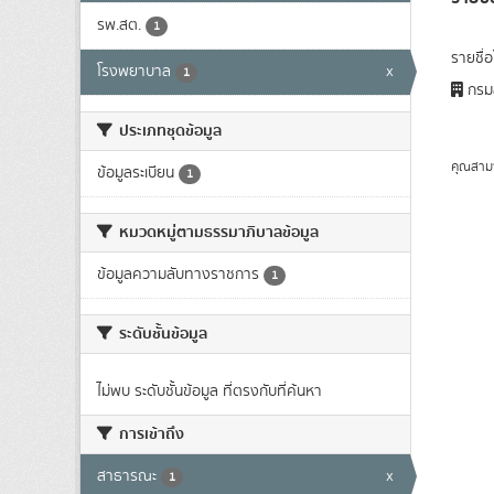
รพ.สต.
1
รายชื่
โรงพยาบาล
x
1
กรมส
ประเภทชุดข้อมูล
คุณสาม
ข้อมูลระเบียน
1
หมวดหมู่ตามธรรมาภิบาลข้อมูล
ข้อมูลความลับทางราชการ
1
ระดับชั้นข้อมูล
ไม่พบ ระดับชั้นข้อมูล ที่ตรงกับที่ค้นหา
การเข้าถึง
สาธารณะ
x
1