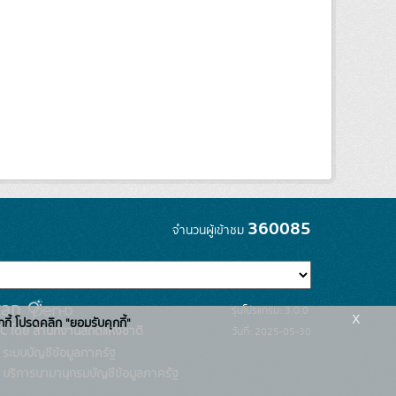
360085
จำนวนผู้เข้าชม
รุ่นโปรแกรม: 3.0.0
x
กกี้ โปรดคลิก "ยอมรับคุกกี้"
C โดย สำนักงานสถิติแห่งชาติ
วันที่: 2025-05-30
ระบบบัญชีข้อมูลภาครัฐ
บริการนามานุกรมบัญชีข้อมูลภาครัฐ