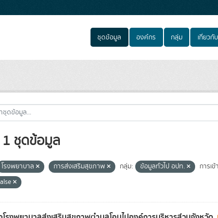
ชุดข้อมูล
องค์กร
กลุ่ม
เกี่ยวกับ
1 ชุดข้อมูล
โรงพยาบาล
การส่งเสริมสุขภาพ
กลุ่ม:
ข้อมูลทั่วไป อปท.
การเข้
false
่อโรงพยาบาลส่งเสริมสุขภาพตำบลโอนไปองค์การบริหารส่วนจังหวัด