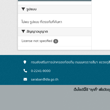
รูปแบบ
ไม่พบ รูปแบบ ที่ตรงกับที่ค้นหา
สัญญาอนุญาต
License not specified
1
กรมส่งเสริมการปกครองท้องถิ่น ถนนนครราชสีมา แขวงดุส
0-2241-9000
saraban@dla.go.th
เว็บไซต์นี้ใช้ "คุกกี้" เพื