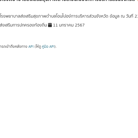
อโรงพยาบาลส่งเสริมสุขภาพตำบลโอนไปอง์การบริหารส่วนจังหวัด ข้อมูล ณ วันที่ 
่งเสริมการปกครองท้องถิ่น
11 มกราคม 2567
ารถเข้าถึงคลังทาง
API
(ให้ดู
คู่มือ API
).