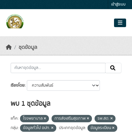
Skip to main content
เข้าสู่ระบบ
ชุดข้อมูล
เรียงโดย
พบ 1 ชุดข้อมูล
แท็ค:
โรงพยาบาล
การส่งเสริมสุขภาพ
รพ.สต.
กลุ่ม:
ข้อมูลทั่วไป อปท.
ประเภทชุดข้อมูล:
ข้อมูลระเบียน