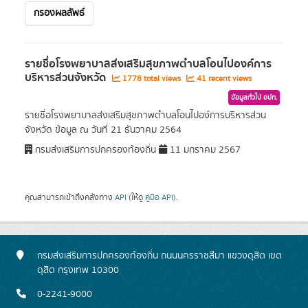
กรองผลลัพธ์
รายชื่อโรงพยาบาลส่งเสริมสุขภาพตำบลโอนไปองค์การ
บริหารส่วนจังหวัด
1778 total views
41 recent views
ข้อมูลทั่วไป อปท.
รายชื่อโรงพยาบาลส่งเสริมสุขภาพตำบลโอนไปอง์การบริหารส่วน
จังหวัด ข้อมูล ณ วันที่ 21 ธันวาคม 2564
กรมส่งเสริมการปกครองท้องถิ่น
11 มกราคม 2567
คุณสามารถเข้าถึงคลังทาง
API
(ให้ดู
คู่มือ API
).
กรมส่งเสริมการปกครองท้องถิ่น ถนนนครราชสีมา แขวงดุสิต เขต
ดุสิต กรุงเทพ 10300
0-2241-9000