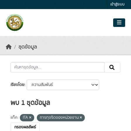
Skip to main content
เข้าสู่ระบบ
ชุดข้อมูล
เรียงโดย
พบ 1 ชุดข้อมูล
แท็ค:
ITA
การทุจริตของหน่วยงาน
กรองผลลัพธ์