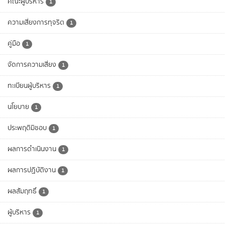
คณะผู้บริหาร
1
ความเสี่ยงการทุจริต
1
คู่มือ
1
จัดการความเสี่ยง
1
ทะเบียนผู้บริหาร
1
นโยบาย
1
ประพฤติมิชอบ
1
ผลการดำเนินงาน
1
ผลการปฏิบัติงาน
1
ผลสัมฤทธิ์
1
ผู้บริหาร
1