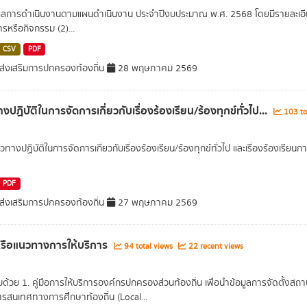
การดำเนินงานตามแผนดำเนินงาน ประจำปีงบประมาณ พ.ศ. 2568 โดยมีรายละเอีย
รหรือกิจกรรม (2)...
CSV
PDF
่งเสริมการปกครองท้องถิ่น
28 พฤษภาคม 2569
ปฏิบัติในการจัดการเกี่ยวกับเรื่องร้องเรียน/ร้องทุกข์ทั่วไป...
103 to
แนวทางปฏิบัติในการจัดการเกี่ยวกับเรื่องร้องเรียน/ร้องทุกข์ทั่วไป และเรื่องร้อง
PDF
่งเสริมการปกครองท้องถิ่น
27 พฤษภาคม 2569
อหรือแนวทางการให้บริการ
94 total views
22 recent views
ด้วย 1. คู่มือการให้บริการองค์กรปกครองส่วนท้องถิ่น เพื่อนำข้อมูลการจัดตั้งสถา
รสนเทศทางการศึกษาท้องถิ่น (Local...