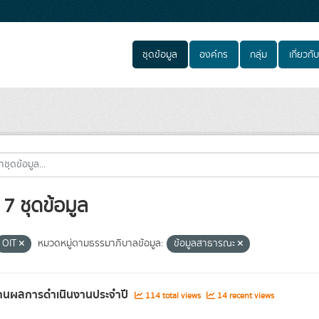
ชุดข้อมูล
องค์กร
กลุ่ม
เกี่ยวกับ
7 ชุดข้อมูล
OIT
หมวดหมู่ตามธรรมาภิบาลข้อมูล:
ข้อมูลสาธารณะ
านผลการดำเนินงานประจำปี
114 total views
14 recent views