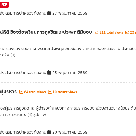
PDF
่งเสริมการปกครองท้องถิ่น
27 พฤษภาคม 2569
ลสถิติเรื่องร้องเรียนการทุจริตและประพฤติมิชอบ
122 total views
25 r
สถิติเรื่องร้องเรียนการทุจริตและประพฤติมิชอบของเจ้าหน้าที่ของหน่วยงาน ประกอบด้ว
เสร็จ (3)...
่งเสริมการปกครองท้องถิ่น
25 พฤษภาคม 2569
ผู้บริหาร
84 total views
10 recent views
ของผู้บริหารสูงสุด และผู้ดำรงตำแหน่งทางการบริหารของหน่วยงานอย่างน้อยระดับรอ
องทางการติดต่อ (4) รูปภาพ
่งเสริมการปกครองท้องถิ่น
20 พฤษภาคม 2569