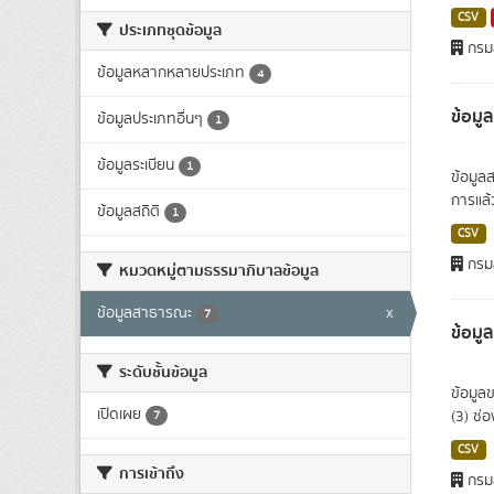
CSV
ประเภทชุดข้อมูล
กรมส
ข้อมูลหลากหลายประเภท
4
ข้อมู
ข้อมูลประเภทอื่นๆ
1
ข้อมูลระเบียน
1
ข้อมูล
การแล้ว
ข้อมูลสถิติ
1
CSV
กรมส
หมวดหมู่ตามธรรมาภิบาลข้อมูล
ข้อมูลสาธารณะ
x
7
ข้อมูล
ระดับชั้นข้อมูล
ข้อมูล
เปิดเผย
(3) ช่
7
CSV
การเข้าถึง
กรมส