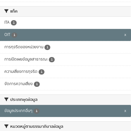
แท็ค
ITA
1
OIT
x
1
การทุจริตของหน่วยงาน
1
การเปิดเผยข้อมูลสาธารณะ
1
ความเสี่ยงการทุจริต
1
จัดการความเสี่ยง
1
ประเภทชุดข้อมูล
ข้อมูลประเภทอื่นๆ
x
1
หมวดหมู่ตามธรรมาภิบาลข้อมูล