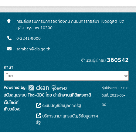
กรมส่งเสริมการปกครองท้องถิ่น ถนนนครราชสีมา แขวงดุสิต เขต
ดุสิต กรุงเทพ 10300
0-2241-9000
saraban@dla.go.th
360542
จำนวนผู้เข้าชม
ภาษา
Powered by:
รุ่นโปรแกรม: 3.0.0
สนับสนุนระบบ Thai-GDC โดย สำนักงานสถิติแห่งชาติ
วันที่: 2025-05-
เว็บไซต์ที่
30
ระบบบัญชีข้อมูลภาครัฐ
เกี่ยวข้อง:
บริการนามานุกรมบัญชีข้อมูลภาค
รัฐ