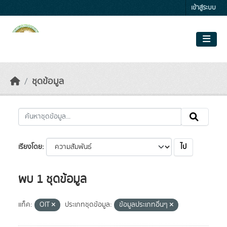
Skip to main content
เข้าสู่ระบบ
ชุดข้อมูล
ไป
เรียงโดย
พบ 1 ชุดข้อมูล
แท็ค:
OIT
ประเภทชุดข้อมูล:
ข้อมูลประเภทอื่นๆ