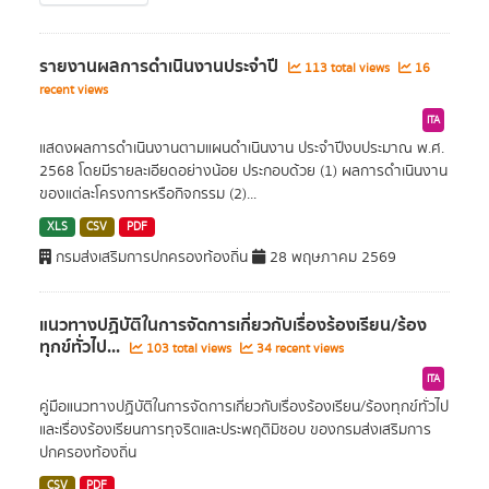
รายงานผลการดำเนินงานประจำปี
113 total views
16
recent views
ITA
แสดงผลการดำเนินงานตามแผนดำเนินงาน ประจำปีงบประมาณ พ.ศ.
2568 โดยมีรายละเอียดอย่างน้อย ประกอบด้วย (1) ผลการดำเนินงาน
ของแต่ละโครงการหรือกิจกรรม (2)...
XLS
CSV
PDF
กรมส่งเสริมการปกครองท้องถิ่น
28 พฤษภาคม 2569
แนวทางปฏิบัติในการจัดการเกี่ยวกับเรื่องร้องเรียน/ร้อง
ทุกข์ทั่วไป...
103 total views
34 recent views
ITA
คู่มือแนวทางปฏิบัติในการจัดการเกี่ยวกับเรื่องร้องเรียน/ร้องทุกข์ทั่วไป
และเรื่องร้องเรียนการทุจริตและประพฤติมิชอบ ของกรมส่งเสริมการ
ปกครองท้องถิ่น
CSV
PDF