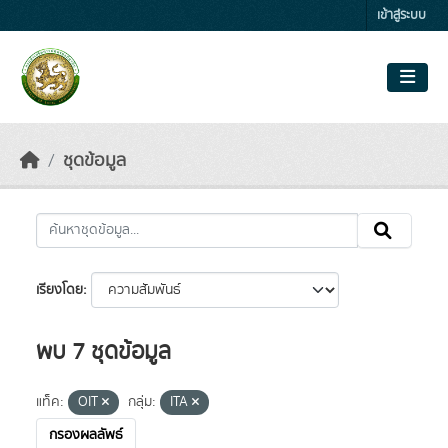
Skip to main content
เข้าสู่ระบบ
ชุดข้อมูล
เรียงโดย
พบ 7 ชุดข้อมูล
แท็ค:
OIT
กลุ่ม:
ITA
กรองผลลัพธ์