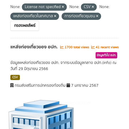
None:
License not specified
None:
CSV
None:
แหล่งท่องเที่ยวในเทศบาล
การท่องเที่ยวชุมชน
กรองผลลัพธ์
แหล่งท่องเที่ยวของ อปท.
1700 total views
41 recent views
ข้อมูลทั่วไป อปท.
ข้อมูลแหล่งท่องเทียวของ อปท. จากระบบข้อมูลกลาง อปท.(info) ณ
วันที่ 29 มิถุนายน 2566
CSV
กรมส่งเสริมการปกครองท้องถิ่น
7 มกราคม 2567