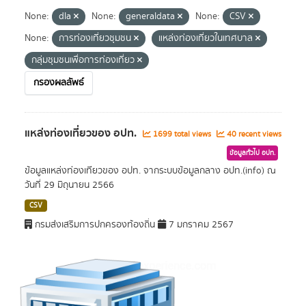
None:
dla
None:
generaldata
None:
CSV
None:
การท่องเที่ยวชุมชน
แหล่งท่องเที่ยวในเทศบาล
กลุ่มชุมชนเพื่อการท่องเที่ยว
กรองผลลัพธ์
แหล่งท่องเที่ยวของ อปท.
1699 total views
40 recent views
ข้อมูลทั่วไป อปท.
ข้อมูลแหล่งท่องเทียวของ อปท. จากระบบข้อมูลกลาง อปท.(info) ณ
วันที่ 29 มิถุนายน 2566
CSV
กรมส่งเสริมการปกครองท้องถิ่น
7 มกราคม 2567