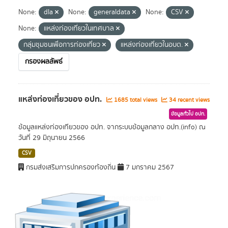
None:
dla
None:
generaldata
None:
CSV
None:
แหล่งท่องเที่ยวในเทศบาล
กลุ่มชุมชนเพื่อการท่องเที่ยว
แหล่งท่องเที่ยวในอบต.
กรองผลลัพธ์
แหล่งท่องเที่ยวของ อปท.
1685 total views
34 recent views
ข้อมูลทั่วไป อปท.
ข้อมูลแหล่งท่องเทียวของ อปท. จากระบบข้อมูลกลาง อปท.(info) ณ
วันที่ 29 มิถุนายน 2566
CSV
กรมส่งเสริมการปกครองท้องถิ่น
7 มกราคม 2567