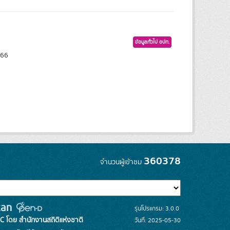
ข้อมูลทั่วไป อปท.
566
360378
จำนวนผู้เข้าชม
รุ่นโปรแกรม: 3.0.0
C โดย สำนักงานสถิติแห่งชาติ
วันที่: 2025-05-30