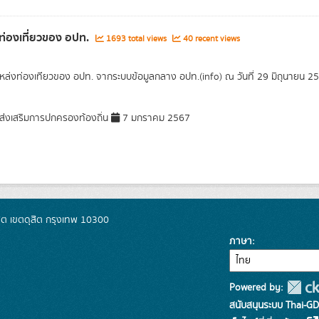
ท่องเที่ยวของ อปท.
1693 total views
40 recent views
แหล่งท่องเทียวของ อปท. จากระบบข้อมูลกลาง อปท.(info) ณ วันที่ 29 มิถุนายน 2
่งเสริมการปกครองท้องถิ่น
7 มกราคม 2567
ิต เขตดุสิต กรุงเทพ 10300
ภาษา
Powered by:
สนับสนุนระบบ Thai-GD