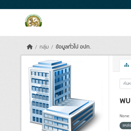
Skip to main content
กลุ่ม
ข้อมูลทั่วไป อปท.
พบ 
None:
แหล่