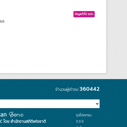
ข้อมูลทั่วไป อปท.
566
360442
จำนวนผู้เข้าชม
รุ่นโปรแกรม:
3.0.0
C โดย สำนักงานสถิติแห่งชาติ