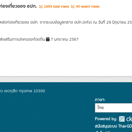
ท่องเที่ยวของ อปท.
1693 total views
40 recent views
แหล่งท่องเทียวของ อปท. จากระบบข้อมูลกลาง อปท.(info) ณ วันที่ 29 มิถุนายน 2
่งเสริมการปกครองท้องถิ่น
7 มกราคม 2567
ิต เขตดุสิต กรุงเทพ 10300
ภาษา
Powered by:
สนับสนุนระบบ Thai-GD