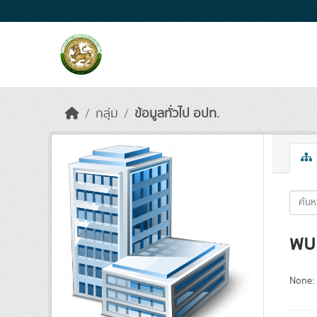
Skip to main content
กลุ่ม
ข้อมูลทั่วไป อปท.
พบ 
None: