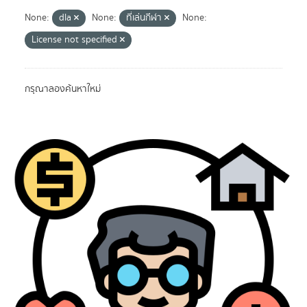
None:
dla
None:
ที่เล่นกีฬา
None:
License not specified
กรุณาลองค้นหาใหม่