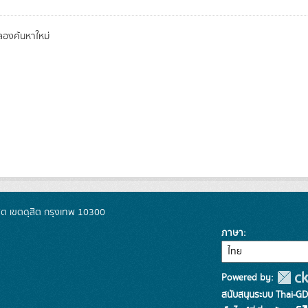
องค้นหาใหม่
ิต เขตดุสิต กรุงเทพ 10300
ภาษา
Powered by:
สนับสนุนระบบ Thai-GD