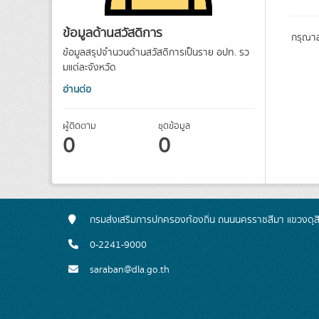
ข้อมูลด้านสวัสดิการ
กรุณาล
ข้อมูลสรุปจำนวนด้านสวัสดิการเป็นราย อปท. รว
มแต่ละจังหวัด
อ่านต่อ
ผู้ติดตาม
ชุดข้อมูล
0
0
กรมส่งเสริมการปกครองท้องถิ่น ถนนนครราชสีมา แขวงดุส
0-2241-9000
saraban@dla.go.th