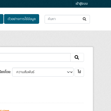
เข้าสู่ระบบ
ตัวอย่างการใช้ข้อมูล
ไป
รียงโดย
t views