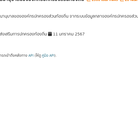
านุบาลขององค์กรปกครองส่วนท้องถิ่น จากระบบข้อมูลกลางองค์กรปกครองส่วนท้
่งเสริมการปกครองท้องถิ่น
11 มกราคม 2567
ารถเข้าถึงคลังทาง
API
(ให้ดู
คู่มือ API
).