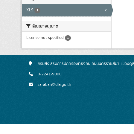
XLS
x
1
สัญญาอนุญาต
License not specified
1
กรมส่งเสริมการปกครองท้องถิ่น ถนนนครราชสีมา แขวงดุส
0-2241-9000
saraban@dla.go.th