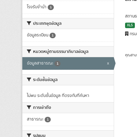
โรงรับจำนำ
1
สถานธน
ประเภทชุดข้อมูล
XLS
กรมส
ข้อมูลระเบียน
1
หมวดหมู่ตามธรรมาภิบาลข้อมูล
คุณสาม
ข้อมูลสาธารณะ
x
1
ระดับชั้นข้อมูล
ไม่พบ ระดับชั้นข้อมูล ที่ตรงกับที่ค้นหา
การเข้าถึง
สาธารณะ
1
รูปแบบ