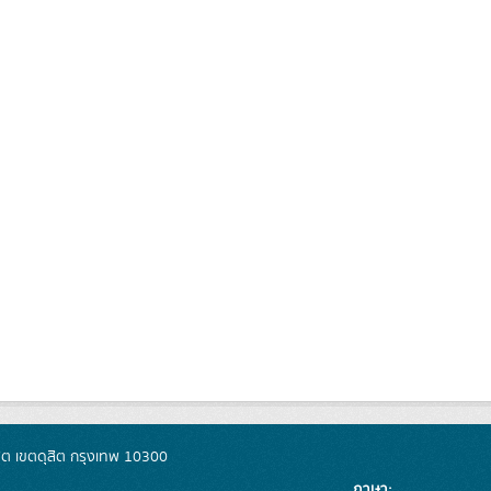
ิต เขตดุสิต กรุงเทพ 10300
ภาษา