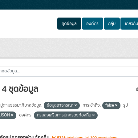
ชุดข้อมูล
องค์กร
กลุ่ม
เกี่ยวกับ
4 ชุดข้อมูล
เ
ู่ตามธรรมาภิบาลข้อมูล:
ข้อมูลสาธารณะ
การเข้าถึง:
false
รูป
JSON
องค์กร:
กรมส่งเสริมการปกครองท้องถิ่น
งค์กรปกครองส่วนท้องถิ่น
5326 total views
100 recent views