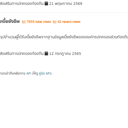
่งเสริมการปกครองท้องถิ่น
21 พฤษภาคม 2569
ับเบี้ยยังชีพ
7935 total views
42 recent views
สรุปจำนวนผู้ได้รับเบี้ยยังชีพจากฐานข้อมูลเบี้ยยังชีพขององค์กรปกครองส่วนท้องถิ
่งเสริมการปกครองท้องถิ่น
12 กรกฎาคม 2565
ารถเข้าถึงคลังทาง
API
(ให้ดู
คู่มือ API
).