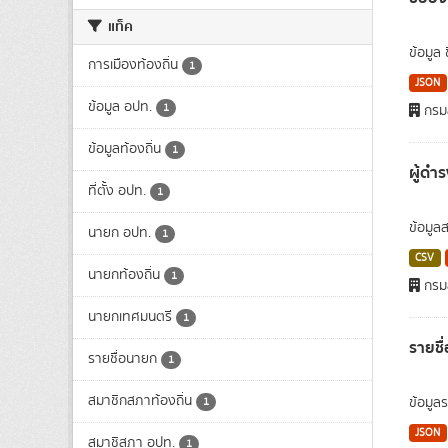
แท็ค
ข้อมูล
การเมืองท้องถิ่น
1
JSON
ข้อมูล อปท.
1
กรมส
ข้อมูลท้องถิ่น
1
ผู้ดำ
ที่ตั้ง อปท.
1
ข้อมูล
นายก อปท.
1
CSV
นายกท้องถิ่น
1
กรมส
นายกเทศมนตรี
1
รายชื
รายชื่อนายก
1
สมาชิกสภาท้องถิ่น
ข้อมูล
1
JSON
สมาชิสภา อปท.
1