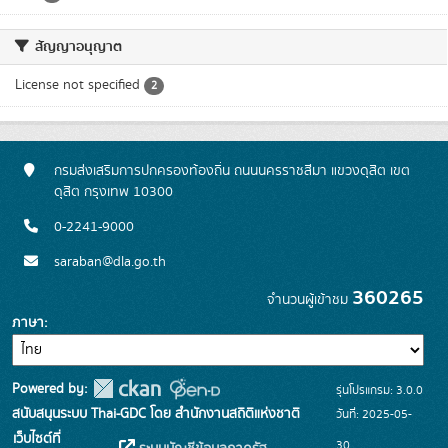
สัญญาอนุญาต
License not specified
2
กรมส่งเสริมการปกครองท้องถิ่น ถนนนครราชสีมา แขวงดุสิต เขต
ดุสิต กรุงเทพ 10300
0-2241-9000
saraban@dla.go.th
360265
จำนวนผู้เข้าชม
ภาษา
Powered by:
รุ่นโปรแกรม: 3.0.0
สนับสนุนระบบ Thai-GDC โดย สำนักงานสถิติแห่งชาติ
วันที่: 2025-05-
เว็บไซต์ที่
30