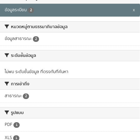
ข้อมูลระเบียน
x
2
หมวดหมู่ตามธรรมาภิบาลข้อมูล
ข้อมูลสาธารณะ
2
ระดับชั้นข้อมูล
ไม่พบ ระดับชั้นข้อมูล ที่ตรงกับที่ค้นหา
การเข้าถึง
สาธารณะ
2
รูปแบบ
PDF
1
XLS
1