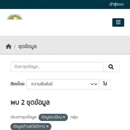
Skip to main content
เข้าสู่ระบบ
ชุดข้อมูล
ไป
เรียงโดย
พบ 2 ชุดข้อมูล
ประเภทชุดข้อมูล:
ข้อมูลระเบียน
กลุ่ม:
ข้อมูลด้านสวัสดิการ