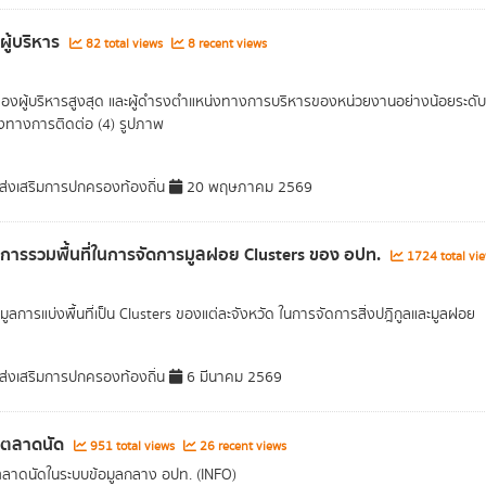
ผู้บริหาร
82 total views
8 recent views
ของผู้บริหารสูงสุด และผู้ดำรงตำแหน่งทางการบริหารของหน่วยงานอย่างน้อยระดับรอ
องทางการติดต่อ (4) รูปภาพ
่งเสริมการปกครองท้องถิ่น
20 พฤษภาคม 2569
ลการรวมพื้นที่ในการจัดการมูลฝอย Clusters ของ อปท.
1724 total vi
อมูลการแบ่งพื้นที่เป็น Clusters ของแต่ละจังหวัด ในการจัดการสิ่งปฎิกูลและมูลฝอย
่งเสริมการปกครองท้องถิ่น
6 มีนาคม 2569
ลตลาดนัด
951 total views
26 recent views
ตลาดนัดในระบบข้อมูลกลาง อปท. (INFO)