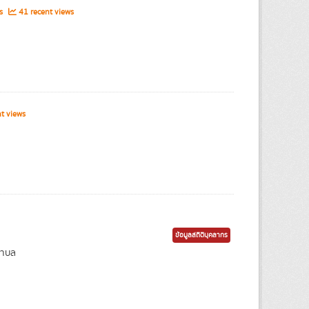
ws
41 recent views
t views
ข้อมูลสถิติบุคลากร
ตำบล