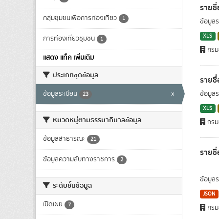
รายชื
กลุ่มชุมชนเพื่อการท่องเที่ยว
1
ข้อมูล
XLS
การท่องเที่ยวชุมชน
1
กรมส
แสดง แท็ค เพิ่มเติม
ประเภทชุดข้อมูล
รายชื
ข้อมูลระเบียน
x
ข้อมูล
23
XLS
หมวดหมู่ตามธรรมาภิบาลข้อมูล
กรมส
ข้อมูลสาธารณะ
21
รายชื
ข้อมูลความลับทางราชการ
2
ข้อมูล
ระดับชั้นข้อมูล
JSON
เปิดเผย
7
กรมส