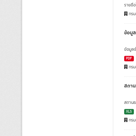
รายชื่
กรมส
ข้อมู
ข้อมูล
PDF
กรมส
สถาน
สถานธน
XLS
กรมส