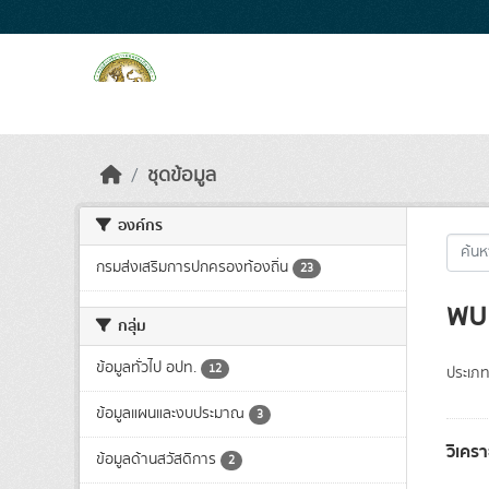
Skip to main content
ชุดข้อมูล
องค์กร
กรมส่งเสริมการปกครองท้องถิ่น
23
พบ 
กลุ่ม
ข้อมูลทั่วไป อปท.
12
ประเภท
ข้อมูลแผนและงบประมาณ
3
วิเคร
ข้อมูลด้านสวัสดิการ
2