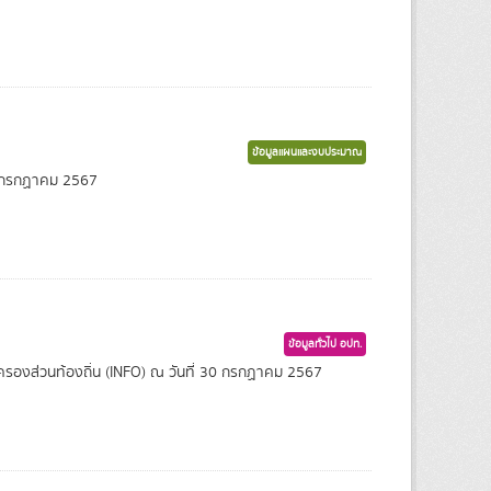
ข้อมูลแผนและงบประมาณ
1 กรกฏาคม 2567
ข้อมูลทั่วไป อปท.
กครองส่วนท้องถิ่น (INFO) ณ วันที่ 30 กรกฏาคม 2567