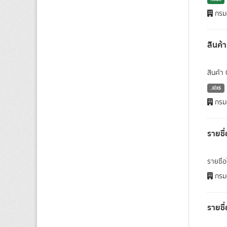
กรมส
สินค้
สินค้า
.xlxs
กรมส
รายชื
รายชื่
กรมส
รายชื