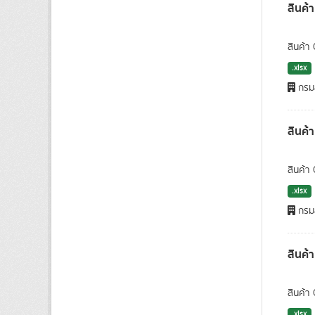
สินค้
สินค้า
.xlsx
กรมส
สินค้
สินค้า
.xlsx
กรมส
สินค้
สินค้า
.xlsx