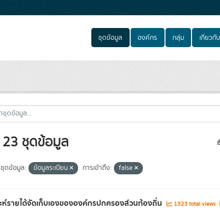
ชุดข้อมูล
องค์กร
กลุ่ม
เกี่ยวกับ
23 ชุดข้อมูล
เ
ชุดข้อมูล:
ข้อมูลระเบียน
การเข้าถึง:
false
าะห์รายได้จัดเก็บเองขององค์กรปกครองส่วนท้องถิ่น
1323 total views