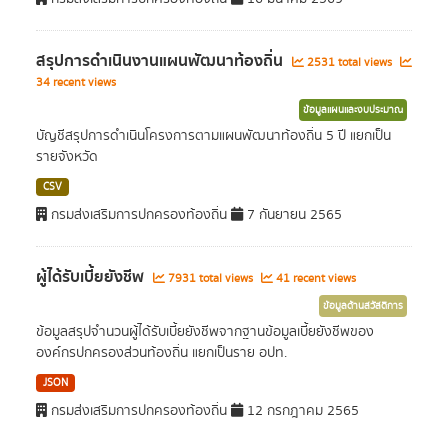
สรุปการดำเนินงานแผนพัฒนาท้องถิ่น
2531 total views
34 recent views
ข้อมูลแผนและงบประมาณ
บัญชีสรุปการดำเนินโครงการตามแผนพัฒนาท้องถิ่น 5 ปี แยกเป็น
รายจังหวัด
CSV
กรมส่งเสริมการปกครองท้องถิ่น
7 กันยายน 2565
ผู้ได้รับเบี้ยยังชีพ
7931 total views
41 recent views
ข้อมูลด้านสวัสดิการ
ข้อมูลสรุปจำนวนผู้ได้รับเบี้ยยังชีพจากฐานข้อมูลเบี้ยยังชีพของ
องค์กรปกครองส่วนท้องถิ่น แยกเป็นราย อปท.
JSON
กรมส่งเสริมการปกครองท้องถิ่น
12 กรกฎาคม 2565