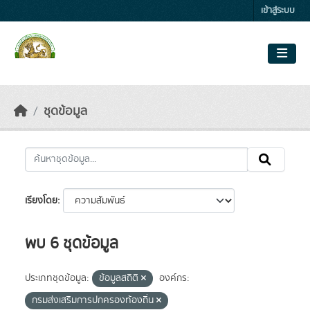
Skip to main content
เข้าสู่ระบบ
ชุดข้อมูล
เรียงโดย
พบ 6 ชุดข้อมูล
ประเภทชุดข้อมูล:
ข้อมูลสถิติ
องค์กร:
กรมส่งเสริมการปกครองท้องถิ่น