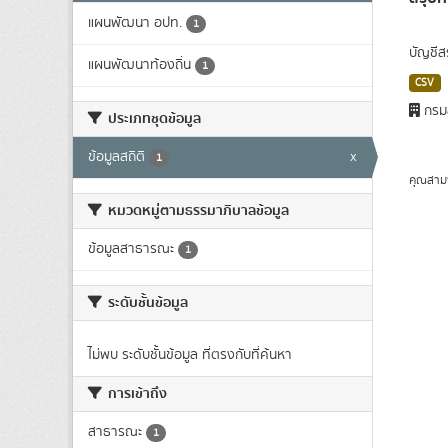
แผนพัฒนา อปท.
1
บัญชีส
แผนพัฒนาท้องถิ่น
1
CSV
กรมส
ประเภทชุดข้อมูล
ข้อมูลสถิติ
x
1
คุณสาม
หมวดหมู่ตามธรรมาภิบาลข้อมูล
ข้อมูลสาธารณะ
1
ระดับชั้นข้อมูล
ไม่พบ ระดับชั้นข้อมูล ที่ตรงกับที่ค้นหา
การเข้าถึง
สาธารณะ
1