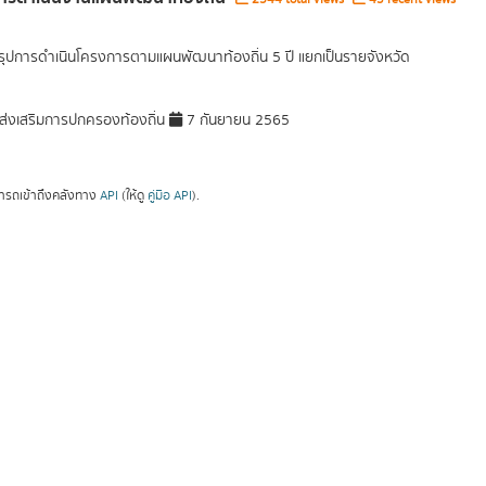
รุปการดำเนินโครงการตามแผนพัฒนาท้องถิ่น 5 ปี แยกเป็นรายจังหวัด
่งเสริมการปกครองท้องถิ่น
7 กันยายน 2565
ารถเข้าถึงคลังทาง
API
(ให้ดู
คู่มือ API
).