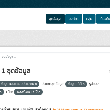
ชุดข้อมูล
องค์กร
กลุ่ม
เกี่ยวกับ
1 ชุดข้อมูล
เ
ข้อมูลแผนและงบประมาณ
ประเภทชุดข้อมูล:
ข้อมูลสถิติ
รูปแบบ:
แท็ค:
แผนพัฒนา 5 ปี
ารดำเนินงานแผนพัฒนาท้องถิ่น
2544 total views
43 recent views