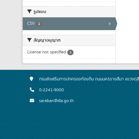
รูปแบบ
CSV
x
1
สัญญาอนุญาต
License not specified
1
กรมส่งเสริมการปกครองท้องถิ่น ถนนนครราชสีมา แขวงดุส
0-2241-9000
saraban@dla.go.th