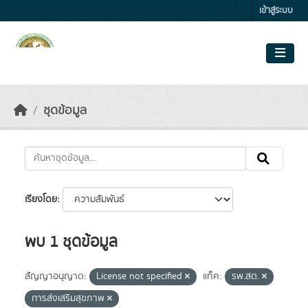
Skip to main content
เข้าสู่ระบบ
ชุดข้อมูล
เรียงโดย
พบ 1 ชุดข้อมูล
สัญญาอนุญาต:
License not specified
แท็ค:
รพ.สต.
การส่งเสริมสุขภาพ