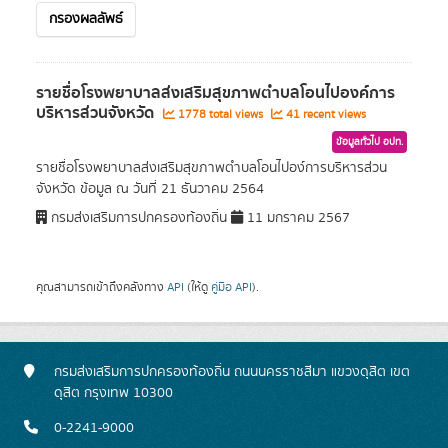
กรองผลลัพธ์
รายชื่อโรงพยาบาลส่งเสริมสุขภาพตำบลโอนไปองค์การ
บริหารส่วนจังหวัด
1778 total views
41 recent views
ข้อมูลทั่วไป อปท.
รายชื่อโรงพยาบาลส่งเสริมสุขภาพตำบลโอนไปอง์การบริหารส่วน
จังหวัด ข้อมูล ณ วันที่ 21 ธันวาคม 2564
กรมส่งเสริมการปกครองท้องถิ่น
11 มกราคม 2567
คุณสามารถเข้าถึงคลังทาง
API
(ให้ดู
คู่มือ API
).
กรมส่งเสริมการปกครองท้องถิ่น ถนนนครราชสีมา แขวงดุสิต เขต
ดุสิต กรุงเทพ 10300
0-2241-9000