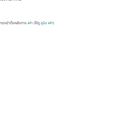
ารถเข้าถึงคลังทาง
API
(ให้ดู
คู่มือ API
).