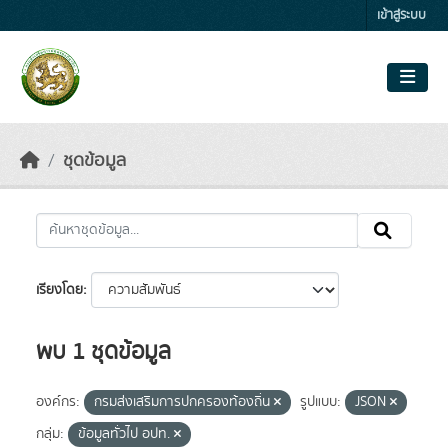
Skip to main content
เข้าสู่ระบบ
ชุดข้อมูล
เรียงโดย
พบ 1 ชุดข้อมูล
องค์กร:
กรมส่งเสริมการปกครองท้องถิ่น
รูปแบบ:
JSON
กลุ่ม:
ข้อมูลทั่วไป อปท.