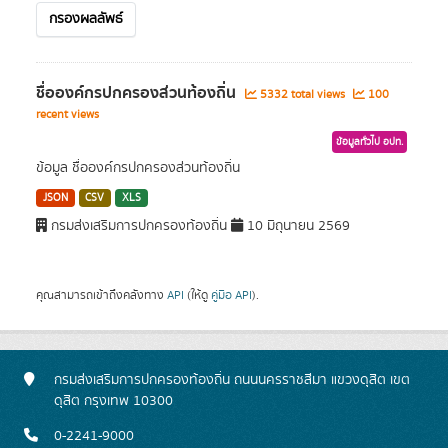
กรองผลลัพธ์
ชื่อองค์กรปกครองส่วนท้องถิ่น
5332 total views
100
recent views
ข้อมูลทั่วไป อปท.
ข้อมูล ชื่อองค์กรปกครองส่วนท้องถิ่น
JSON
CSV
XLS
กรมส่งเสริมการปกครองท้องถิ่น
10 มิถุนายน 2569
คุณสามารถเข้าถึงคลังทาง
API
(ให้ดู
คู่มือ API
).
กรมส่งเสริมการปกครองท้องถิ่น ถนนนครราชสีมา แขวงดุสิต เขต
ดุสิต กรุงเทพ 10300
0-2241-9000