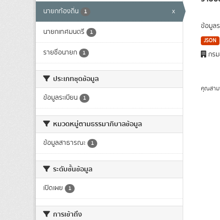
นายกท้องถิ่น
x
1
ข้อมูล
นายกเทศมนตรี
1
JSON
รายชื่อนายก
1
กรมส
ประเภทชุดข้อมูล
คุณสาม
ข้อมูลระเบียน
1
หมวดหมู่ตามธรรมาภิบาลข้อมูล
ข้อมูลสาธารณะ
1
ระดับชั้นข้อมูล
เปิดเผย
1
การเข้าถึง