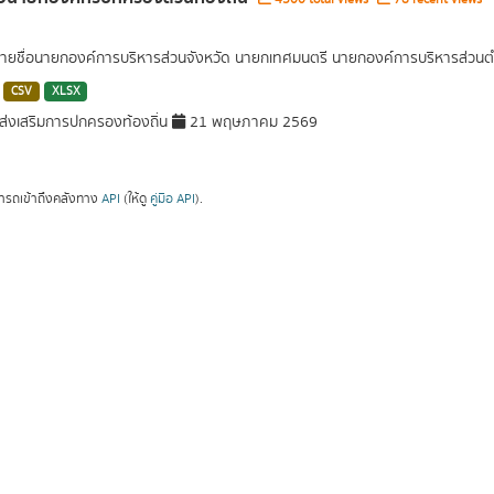
รายชื่อนายกองค์การบริหารส่วนจังหวัด นายกเทศมนตรี นายกองค์การบริหารส่วน
CSV
XLSX
่งเสริมการปกครองท้องถิ่น
21 พฤษภาคม 2569
ารถเข้าถึงคลังทาง
API
(ให้ดู
คู่มือ API
).