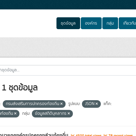
ชุดข้อมูล
องค์กร
กลุ่ม
เกี่ยวกับ
1 ชุดข้อมูล
:
กรมส่งเสริมการปกครองท้องถิ่น
รูปแบบ:
JSON
แท็ค:
ท้องถิ่น
กลุ่ม:
ข้อมูลสถิติบุคลากร
่อนายกองค์กรปกครองส่วนท้องถิ่น
4500 total views
78 recent views