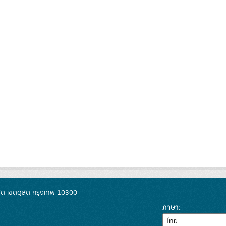
ิต เขตดุสิต กรุงเทพ 10300
ภาษา