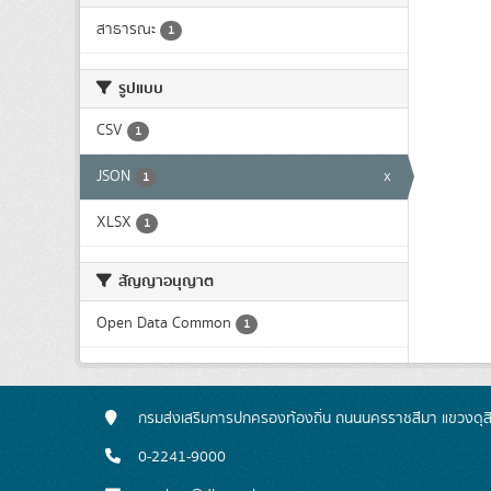
สาธารณะ
1
รูปแบบ
CSV
1
JSON
x
1
XLSX
1
สัญญาอนุญาต
Open Data Common
1
กรมส่งเสริมการปกครองท้องถิ่น ถนนนครราชสีมา แขวงดุส
0-2241-9000