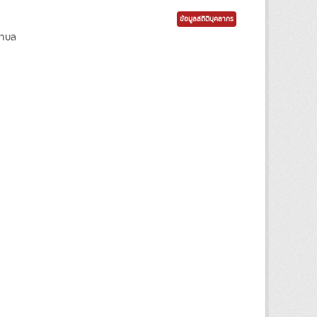
ข้อมูลสถิติบุคลากร
ตำบล