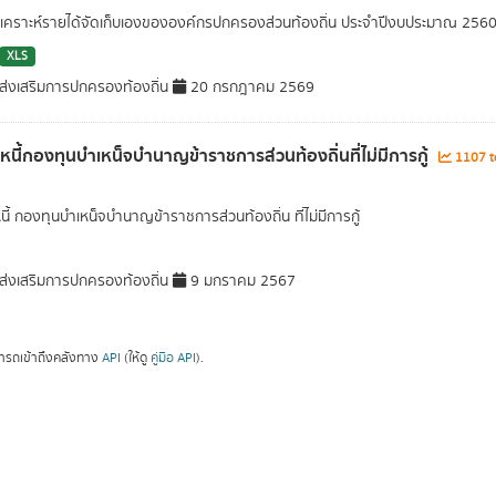
วิเคราะห์รายได้จัดเก็บเองขององค์กรปกครองส่วนท้องถิ่น ประจำปีงบประมาณ 256
XLS
่งเสริมการปกครองท้องถิ่น
20 กรกฎาคม 2569
ลหนี้กองทุนบำเหน็จบำนาญข้าราชการส่วนท้องถิ่นที่ไม่มีการกู้
1107 to
นี้ กองทุนบำเหน็จบำนาญข้าราชการส่วนท้องถิ่น ที่ไม่มีการกู้
่งเสริมการปกครองท้องถิ่น
9 มกราคม 2567
ารถเข้าถึงคลังทาง
API
(ให้ดู
คู่มือ API
).