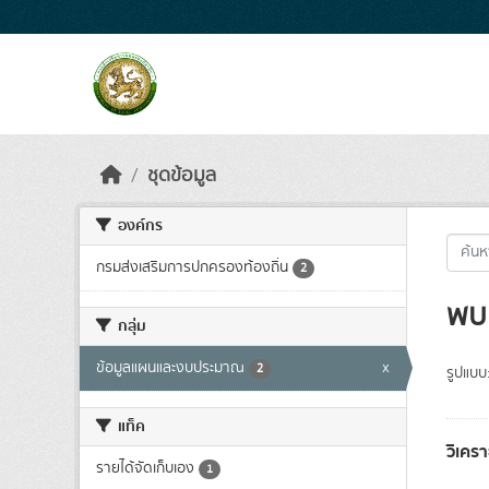
Skip to main content
ชุดข้อมูล
องค์กร
กรมส่งเสริมการปกครองท้องถิ่น
2
พบ 
กลุ่ม
ข้อมูลแผนและงบประมาณ
x
2
รูปแบบ
แท็ค
วิเคร
รายได้จัดเก็บเอง
1