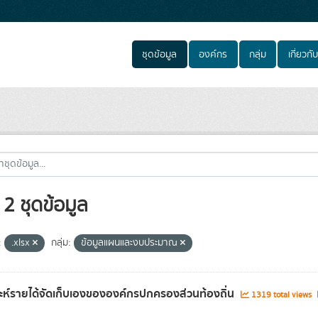
ชุดข้อมูล
องค์กร
กลุ่ม
เกี่ยวกับ
2 ชุดข้อมูล
:
.xlsx
กลุ่ม:
ข้อมูลแผนและงบประมาณ
าะห์รายได้จัดเก็บเองขององค์กรปกครองส่วนท้องถิ่น
1319 total views