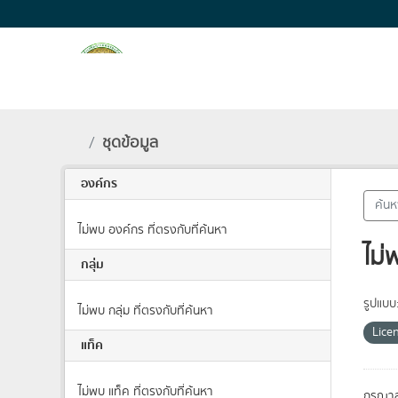
Skip to main content
ชุดข้อมูล
องค์กร
ไม่พบ องค์กร ที่ตรงกับที่ค้นหา
ไม่
กลุ่ม
รูปแบบ
ไม่พบ กลุ่ม ที่ตรงกับที่ค้นหา
Lice
แท็ค
ไม่พบ แท็ค ที่ตรงกับที่ค้นหา
กรุณาล