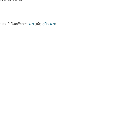
ารถเข้าถึงคลังทาง
API
(ให้ดู
คู่มือ API
).