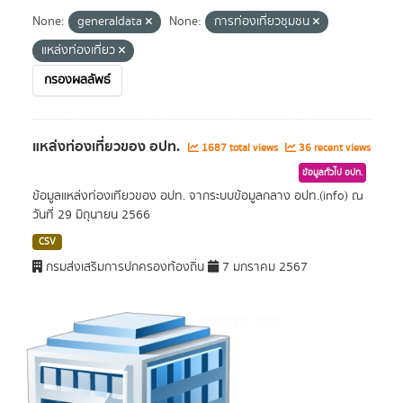
None:
generaldata
None:
การท่องเที่ยวชุมชน
แหล่งท่องเที่ยว
กรองผลลัพธ์
แหล่งท่องเที่ยวของ อปท.
1687 total views
36 recent views
ข้อมูลทั่วไป อปท.
ข้อมูลแหล่งท่องเทียวของ อปท. จากระบบข้อมูลกลาง อปท.(info) ณ
วันที่ 29 มิถุนายน 2566
CSV
กรมส่งเสริมการปกครองท้องถิ่น
7 มกราคม 2567