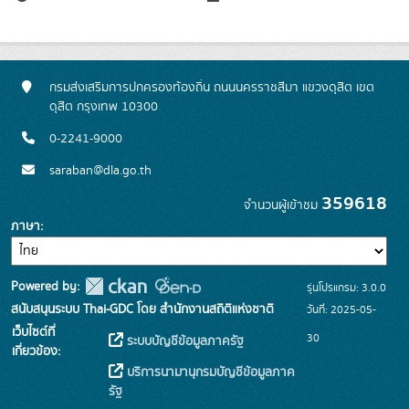
กรมส่งเสริมการปกครองท้องถิ่น ถนนนครราชสีมา แขวงดุสิต เขต
ดุสิต กรุงเทพ 10300
0-2241-9000
saraban@dla.go.th
359618
จำนวนผู้เข้าชม
ภาษา
Powered by:
รุ่นโปรแกรม: 3.0.0
สนับสนุนระบบ Thai-GDC โดย สำนักงานสถิติแห่งชาติ
วันที่: 2025-05-
เว็บไซต์ที่
30
ระบบบัญชีข้อมูลภาครัฐ
เกี่ยวข้อง:
บริการนามานุกรมบัญชีข้อมูลภาค
รัฐ