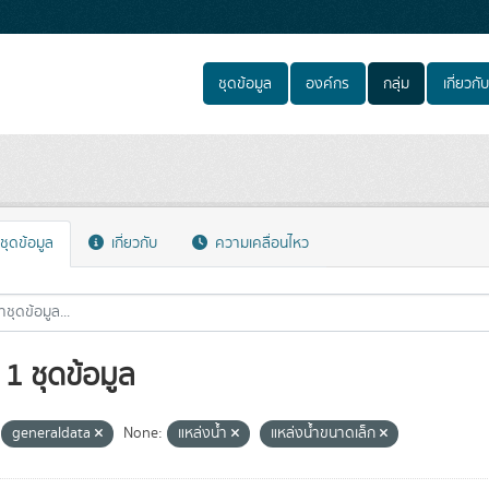
ชุดข้อมูล
องค์กร
กลุ่ม
เกี่ยวกับ
ชุดข้อมูล
เกี่ยวกับ
ความเคลื่อนไหว
1 ชุดข้อมูล
generaldata
None:
แหล่งน้ำ
แหล่งน้ำขนาดเล็ก