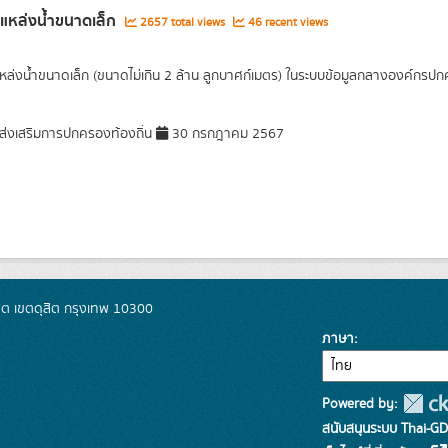
ลแหล่งน้ำขนาดเล็ก
2657 total views
46 recent views
แหล่งน้ำขนาดเล็ก (ขนาดไม่เกิน 2 ล้าน ลูกบาศก์เมตร) ในระบบข้อมูลกลางองค์กรป
่งเสริมการปกครองท้องถิ่น
30 กรกฎาคม 2567
ิต เขตดุสิต กรุงเทพ 10300
ภาษา
Powered by:
สนับสนุนระบบ Thai-GD