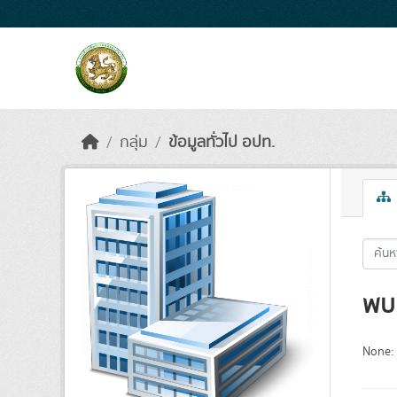
Skip to main content
กลุ่ม
ข้อมูลทั่วไป อปท.
พบ 
None: