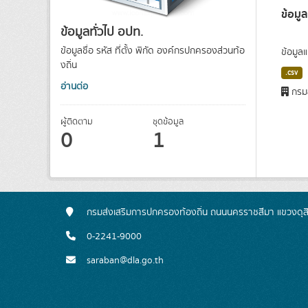
ข้อมู
ข้อมูลทั่วไป อปท.
ข้อมูลชื่อ รหัส ที่ตั้ง พิกัด องค์กรปกครองส่วนท้อ
ข้อมูล
งถิ่น
.csv
อ่านต่อ
กรมส
ผู้ติดตาม
ชุดข้อมูล
0
1
กรมส่งเสริมการปกครองท้องถิ่น ถนนนครราชสีมา แขวงดุส
0-2241-9000
saraban@dla.go.th