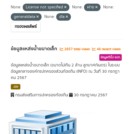
None:
License not specified
None:
ฝาย
None:
generaldata
None:
dla
กรองผลลัพธ์
ข้อมูลแหล่งน้ำขนาดเล็ก
2657 total views
46 recent views
ข้อมูลทั่วไป อปท.
ข้อมูลแหล่งน้ำขนาดเล็ก (ขนาดไม่เกิน 2 ล้าน ลูกบาศก์เมตร) ในระบบ
ข้อมูลกลางองค์กรปกครองส่วนท้องถิ่น (INFO) ณ วันที่ 30 กรกฏา
คม 2567
.csv
กรมส่งเสริมการปกครองท้องถิ่น
30 กรกฎาคม 2567